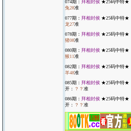
074期：
拜相封侯
★25码中特★【36 2
兔
28
准
077期：
拜相封侯
★25码中特★【36 4
龙
27
准
078期：
拜相封侯
★25码中特★【36 2
猪08
准
080期：
拜相封侯
★25码中特★【36 4
猴11
准
082期：
拜相封侯
★25码中特★【36 2
羊48
准
085期：
拜相封侯
★25码中特★【36 2
开：
？？
准
086期：
拜相封侯
★25码中特★【36 2
开：
？？
准