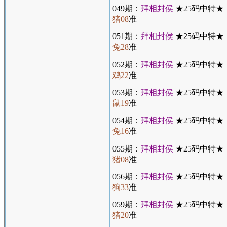
049期：
拜相封侯
★25码中特★【36 4
猪08
准
051期：
拜相封侯
★25码中特★【36 4
兔28
准
052期：
拜相封侯
★25码中特★【36 4
鸡
22
准
053期：
拜相封侯
★25码中特★【36 4
鼠19
准
054期：
拜相封侯
★25码中特★【36 4
兔
16
准
055期：
拜相封侯
★25码中特★【36 4
猪
08
准
056期：
拜相封侯
★25码中特★【36 4
狗
33
准
059期：
拜相封侯
★25码中特★【36 4
猪20
准