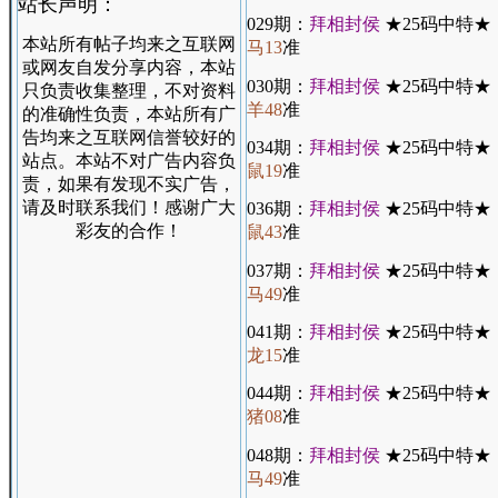
站长声明：
029期：
拜相封侯
★25码中特★【36 4
本站所有帖子均来之互联网
马13
准
或网友自发分享内容，本站
030期：
拜相封侯
★25码中特★【36 4
只负责收集整理，不对资料
羊48
准
的准确性负责，本站所有广
告均来之互联网信誉较好的
034期：
拜相封侯
★25码中特★【36 4
站点。本站不对广告内容负
鼠19
准
责，如果有发现不实广告，
请及时联系我们！感谢广大
036期：
拜相封侯
★25码中特★【36 4
彩友的合作！
鼠43
准
037期：
拜相封侯
★25码中特★【36 4
马49
准
041期：
拜相封侯
★25码中特★【36 4
龙15
准
044期：
拜相封侯
★25码中特★【36 4
猪08
准
048期：
拜相封侯
★25码中特★【36 4
马49
准