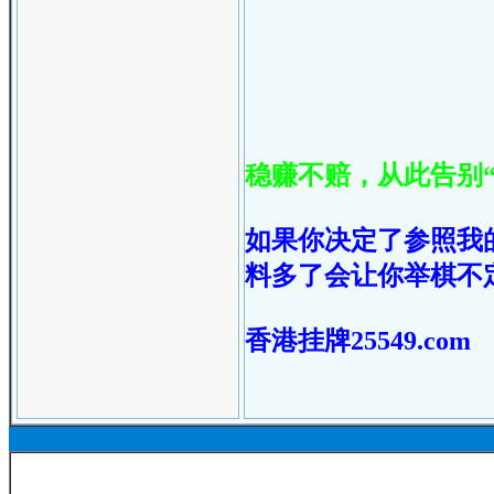
稳赚不赔，从此告别“
如果你决定了参照我
料多了会让你举棋不
香港挂牌25549.com