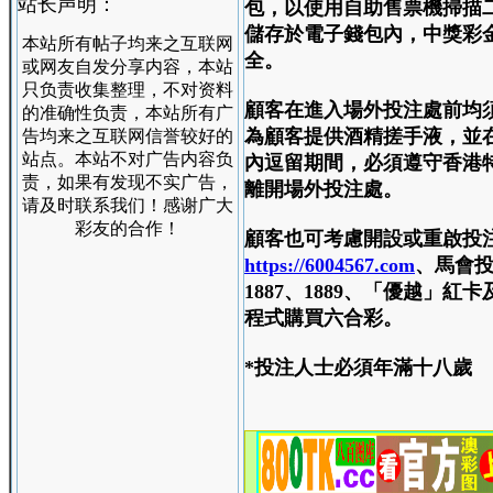
站长声明：
包，以使用自助售票機掃描
儲存於電子錢包內，中獎彩
本站所有帖子均来之互联网
全。
或网友自发分享内容，本站
只负责收集整理，不对资料
顧客在進入場外投注處前均
的准确性负责，本站所有广
為顧客提供酒精搓手液，並
告均来之互联网信誉较好的
站点。本站不对广告内容负
內逗留期間，必須遵守香港
责，如果有发现不实广告，
離開場外投注處。
请及时联系我们！感谢广大
彩友的合作！
顧客也可考慮開設或重啟投
https://6004567.com
、馬會投注
1887、1889、「優越」
程式購買六合彩。
*投注人士必須年滿十八歲