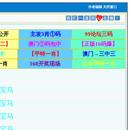
作者编辑
关闭窗口
改宝马
改宝马
改宝马
改宝马