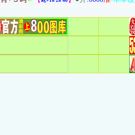
蛇
+16 28 40