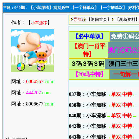
060期：【小车漂移】期期必中-【一字解单双】【一字解单双】-好料
主题：
导航
:
【返回首页】
【刷新资料
作者：【
】
小车漂移
网址：
6004567
.com
网址：
444207
.com
037期：
小车漂移
→
单双 中特
←
网址：800667
7
.com
038期：
小车漂移
→
单双 中特
←
040期：
小车漂移
→
单双 中特
←
042期：
小车漂移
→
单双 中特
←
043期：
小车漂移
→
单双 中特
←