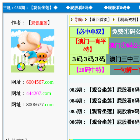
0
86期：【观音坐莲】◆───◆屁股看8码◆────◆屁股看8码◆──
主题：
导航
:
【返回首页】
【刷新资料
作者：【
】
观音坐莲
网址：
6004567
.com
082期：【观音坐莲】
屁股看8码
网址：
444207
.com
084期：【观音坐莲】
屁股看8码
网址：800667
7
.com
085期：【观音坐莲】
屁股看8码
086期：【观音坐莲】
屁股看8码