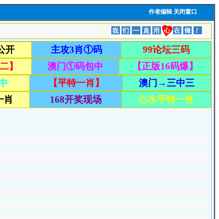
作者编辑
关闭窗口