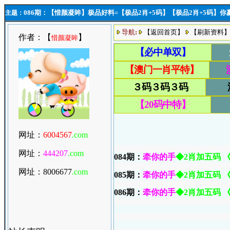
086期：【惜颜凝眸】极品好料=【极品2肖+5码】【极品2肖+5码】
主题：
导航
:
【返回首页】
【刷新资料
作者：【
】
惜颜凝眸
网址：
6004567
.com
网址：
444207
.com
084期：
牵你的手
◆2肖加
五
码 
网址：800667
7
.com
085期：
牵你的手
◆2肖加
五
码 
086期：
牵你的手
◆2肖加
五
码 