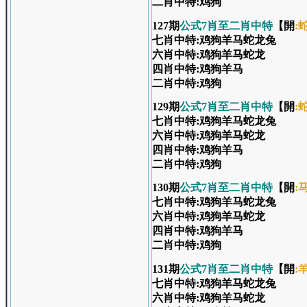
二肖中特:
鸡狗
127期
公式7肖至二肖中特
【開
:
七肖中特:鸡狗羊马蛇龙兔
六肖中特
:鸡狗羊马蛇龙
四肖中特
:
鸡狗羊马
二肖中特:
鸡狗
129期
公式7肖至二肖中特
【開
:
七肖中特:鸡狗羊马蛇龙兔
六肖中特
:鸡狗羊马蛇龙
四肖中特
:
鸡狗羊马
二肖中特:
鸡狗
130期
公式7肖至二肖中特
【開
:
七肖中特:鸡狗羊马蛇龙兔
六肖中特
:鸡狗羊马蛇龙
四肖中特
:
鸡狗羊马
二肖中特:
鸡狗
131期
公式7肖至二肖中特
【開
:
羊
七肖中特:鸡狗羊马蛇龙兔
六肖中特
:鸡狗羊马蛇龙