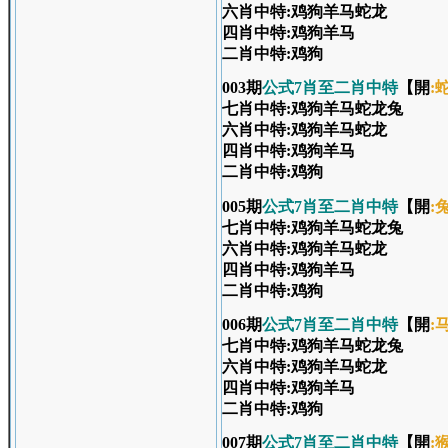
六肖中特
:鸡狗羊马蛇龙
四肖中特
:
鸡狗羊马
二肖中特:
鸡狗
003期
公式7肖至二肖中特
【開
:
七肖中特:鸡狗羊马蛇龙兔
六肖中特
:鸡狗羊马蛇龙
四肖中特
:
鸡狗羊马
二肖中特:
鸡狗
005期
公式7肖至二肖中特
【開
:
七肖中特:鸡狗羊马蛇龙兔
六肖中特
:鸡狗羊马蛇龙
四肖中特
:
鸡狗羊马
二肖中特:
鸡狗
006期
公式7肖至二肖中特
【開
:
七肖中特:鸡狗羊马蛇龙兔
六肖中特
:鸡狗羊马蛇龙
四肖中特
:
鸡狗羊马
二肖中特:
鸡狗
007期
公式7肖至二肖中特
【開
: