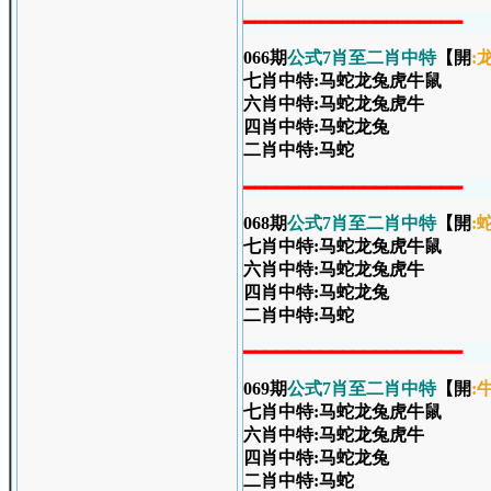
━━━━━━━━━━━━━━━━━━━━
066期
公式7肖至二肖中特
【開
:
七肖中特:马蛇龙兔虎牛鼠
六肖中特
:马蛇龙兔虎牛
四肖中特
:
马蛇龙兔
二肖中特:
马蛇
━━━━━━━━━━━━━━━━━━━━
068期
公式7肖至二肖中特
【開
:
蛇
七肖中特:马蛇龙兔虎牛鼠
六肖中特
:马蛇龙兔虎牛
四肖中特
:
马蛇龙兔
二肖中特:
马蛇
━━━━━━━━━━━━━━━━━━━━
069期
公式7肖至二肖中特
【開
:
牛
七肖中特:马蛇龙兔虎牛鼠
六肖中特
:马蛇龙兔虎牛
四肖中特
:
马蛇龙兔
二肖中特:
马蛇