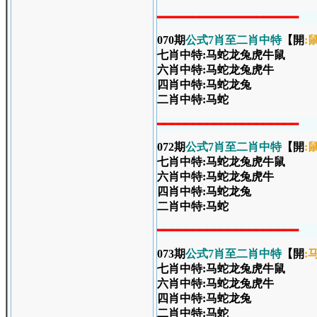
━━━━━━━━━━━━━━━━━━━━
070期
公式7肖至二肖中特
【開
:
七肖中特:马蛇龙兔虎牛鼠
六肖中特
:马蛇龙兔虎牛
四肖中特
:
马蛇龙兔
二肖中特:
马蛇
━━━━━━━━━━━━━━━━━━━━
072期
公式7肖至二肖中特
【開
:
鼠
七肖中特:马蛇龙兔虎牛鼠
六肖中特
:马蛇龙兔虎牛
四肖中特
:
马蛇龙兔
二肖中特:
马蛇
━━━━━━━━━━━━━━━━━━━━
073期
公式7肖至二肖中特
【開
:
马
七肖中特:马蛇龙兔虎牛鼠
六肖中特
:马蛇龙兔虎牛
四肖中特
:
马蛇龙兔
二肖中特:
马蛇