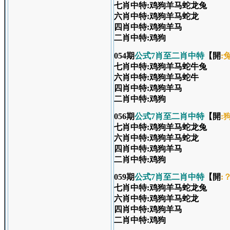
七肖中特:鸡狗羊马蛇龙兔
六肖中特
:鸡狗羊马蛇龙
四肖中特
:
鸡狗羊马
二肖中特:
鸡狗
054期
公式7肖至二肖中特
【開
:
七肖中特:鸡狗羊马蛇牛
兔
六肖中特
:鸡狗羊马蛇牛
四肖中特
:
鸡狗羊马
二肖中特:
鸡狗
056期
公式7肖至二肖中特
【開
:
七肖中特:鸡狗羊马蛇龙兔
六肖中特
:鸡狗羊马蛇龙
四肖中特
:
鸡狗羊马
二肖中特:
鸡狗
059期
公式7肖至二肖中特
【開
:
七肖中特:鸡狗羊马蛇龙兔
六肖中特
:鸡狗羊马蛇龙
四肖中特
:
鸡狗羊马
二肖中特:
鸡狗