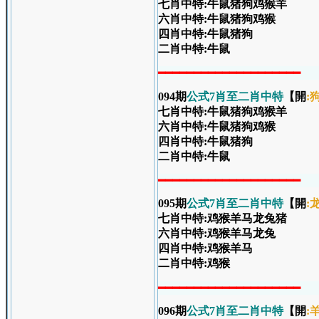
七肖中特:牛鼠猪狗鸡猴羊
六肖中特
:牛鼠猪狗鸡猴
四肖中特
:
牛鼠猪狗
二肖中特:
牛鼠
━━━━━━━━━━━━━━━━━━━━
094期
公式7肖至二肖中特
【開
:
狗
七肖中特:牛鼠猪狗鸡猴羊
六肖中特
:牛鼠猪狗鸡猴
四肖中特
:
牛鼠猪狗
二肖中特:
牛鼠
━━━━━━━━━━━━━━━━━━━━
095期
公式7肖至二肖中特
【開
:
龙
七肖中特:鸡猴羊马龙兔猪
六肖中特
:
鸡猴羊马龙兔
四肖中特
:
鸡猴羊马
二肖中特:
鸡猴
━━━━━━━━━━━━━━━━━━━━
096期
公式7肖至二肖中特
【開
: